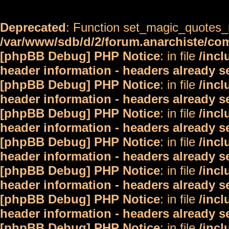
Deprecated
: Function set_magic_quotes_r
/var/www/sdb/d/2/forum.anarchiste/c
[phpBB Debug] PHP Notice
: in file
/inc
header information - headers already s
[phpBB Debug] PHP Notice
: in file
/inc
header information - headers already s
[phpBB Debug] PHP Notice
: in file
/inc
header information - headers already s
[phpBB Debug] PHP Notice
: in file
/inc
header information - headers already s
[phpBB Debug] PHP Notice
: in file
/inc
header information - headers already s
[phpBB Debug] PHP Notice
: in file
/inc
header information - headers already s
[phpBB Debug] PHP Notice
: in file
/inc