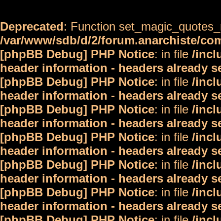
Deprecated
: Function set_magic_quotes_r
/var/www/sdb/d/2/forum.anarchiste/c
[phpBB Debug] PHP Notice
: in file
/inc
header information - headers already s
[phpBB Debug] PHP Notice
: in file
/inc
header information - headers already s
[phpBB Debug] PHP Notice
: in file
/inc
header information - headers already s
[phpBB Debug] PHP Notice
: in file
/inc
header information - headers already s
[phpBB Debug] PHP Notice
: in file
/inc
header information - headers already s
[phpBB Debug] PHP Notice
: in file
/inc
header information - headers already s
[phpBB Debug] PHP Notice
: in file
/inc