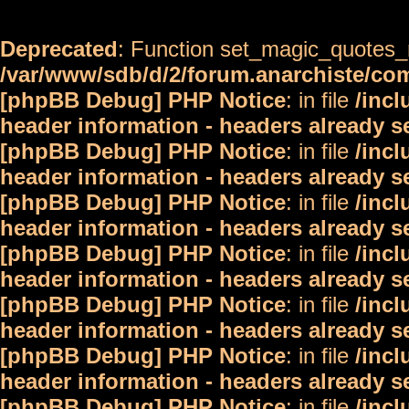
Deprecated
: Function set_magic_quotes_r
/var/www/sdb/d/2/forum.anarchiste/c
[phpBB Debug] PHP Notice
: in file
/inc
header information - headers already s
[phpBB Debug] PHP Notice
: in file
/inc
header information - headers already s
[phpBB Debug] PHP Notice
: in file
/inc
header information - headers already s
[phpBB Debug] PHP Notice
: in file
/inc
header information - headers already s
[phpBB Debug] PHP Notice
: in file
/inc
header information - headers already s
[phpBB Debug] PHP Notice
: in file
/inc
header information - headers already s
[phpBB Debug] PHP Notice
: in file
/inc