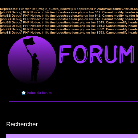
Deprecated
: Function set_magic_quotes_runtime() is deprecated in
/var/www/sdb/d/2/forum.a
[phpBB Debug] PHP Notice
: in file
/includes/session.php
on line
942
:
Cannot modify header in
[phpBB Debug] PHP Notice
: in file
/includes/session.php
on line
942
:
Cannot modify header in
[phpBB Debug] PHP Notice
: in file
/includes/session.php
on line
942
:
Cannot modify header in
[phpBB Debug] PHP Notice
: in file
/includes/functions.php
on line
3549
:
Cannot modify header
[phpBB Debug] PHP Notice
: in file
/includes/functions.php
on line
3551
:
Cannot modify header
[phpBB Debug] PHP Notice
: in file
/includes/functions.php
on line
3552
:
Cannot modify header
[phpBB Debug] PHP Notice
: in file
/includes/functions.php
on line
3553
:
Cannot modify header
Index du forum
Rechercher