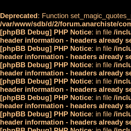
Deprecated
: Function set_magic_quotes_r
/var/www/sdb/d/2/forum.anarchiste/c
[phpBB Debug] PHP Notice
: in file
/inc
header information - headers already s
[phpBB Debug] PHP Notice
: in file
/inc
header information - headers already s
[phpBB Debug] PHP Notice
: in file
/inc
header information - headers already s
[phpBB Debug] PHP Notice
: in file
/inc
header information - headers already s
[phpBB Debug] PHP Notice
: in file
/inc
header information - headers already s
[phpBB Debug] PHP Notice
: in file
/inc
header information - headers already s
[phpBB Debug] PHP Notice
: in file
/inc