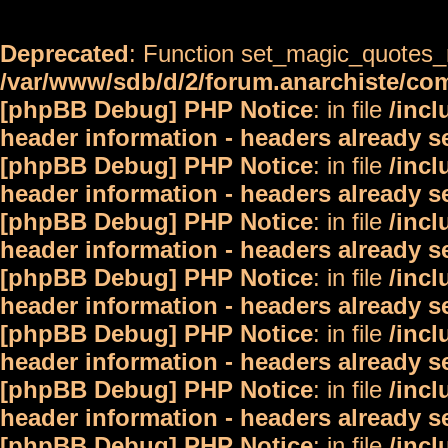
Deprecated
: Function set_magic_quotes_r
/var/www/sdb/d/2/forum.anarchiste/c
[phpBB Debug] PHP Notice
: in file
/inc
header information - headers already s
[phpBB Debug] PHP Notice
: in file
/inc
header information - headers already s
[phpBB Debug] PHP Notice
: in file
/inc
header information - headers already s
[phpBB Debug] PHP Notice
: in file
/inc
header information - headers already s
[phpBB Debug] PHP Notice
: in file
/inc
header information - headers already s
[phpBB Debug] PHP Notice
: in file
/inc
header information - headers already s
[phpBB Debug] PHP Notice
: in file
/inc