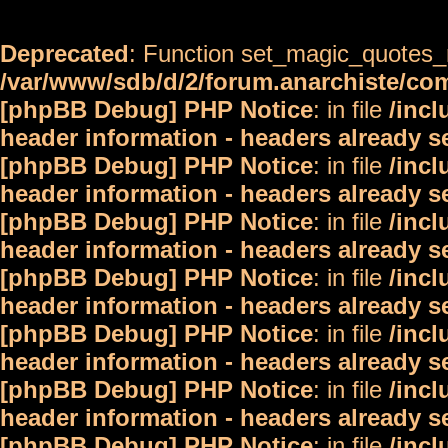
Deprecated
: Function set_magic_quotes_r
/var/www/sdb/d/2/forum.anarchiste/c
[phpBB Debug] PHP Notice
: in file
/inc
header information - headers already s
[phpBB Debug] PHP Notice
: in file
/inc
header information - headers already s
[phpBB Debug] PHP Notice
: in file
/inc
header information - headers already s
[phpBB Debug] PHP Notice
: in file
/inc
header information - headers already s
[phpBB Debug] PHP Notice
: in file
/inc
header information - headers already s
[phpBB Debug] PHP Notice
: in file
/inc
header information - headers already s
[phpBB Debug] PHP Notice
: in file
/inc