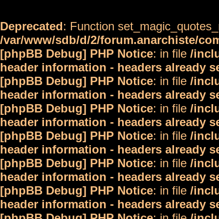
Deprecated
: Function set_magic_quotes_r
/var/www/sdb/d/2/forum.anarchiste/c
[phpBB Debug] PHP Notice
: in file
/inc
header information - headers already s
[phpBB Debug] PHP Notice
: in file
/inc
header information - headers already s
[phpBB Debug] PHP Notice
: in file
/inc
header information - headers already s
[phpBB Debug] PHP Notice
: in file
/inc
header information - headers already s
[phpBB Debug] PHP Notice
: in file
/inc
header information - headers already s
[phpBB Debug] PHP Notice
: in file
/inc
header information - headers already s
[phpBB Debug] PHP Notice
: in file
/inc