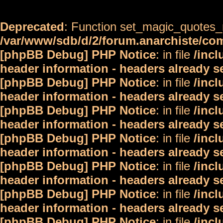
Deprecated
: Function set_magic_quotes_r
/var/www/sdb/d/2/forum.anarchiste/c
[phpBB Debug] PHP Notice
: in file
/inc
header information - headers already s
[phpBB Debug] PHP Notice
: in file
/inc
header information - headers already s
[phpBB Debug] PHP Notice
: in file
/inc
header information - headers already s
[phpBB Debug] PHP Notice
: in file
/inc
header information - headers already s
[phpBB Debug] PHP Notice
: in file
/inc
header information - headers already s
[phpBB Debug] PHP Notice
: in file
/inc
header information - headers already s
[phpBB Debug] PHP Notice
: in file
/inc