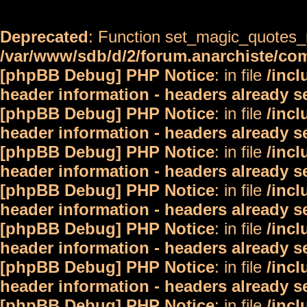
Deprecated
: Function set_magic_quotes_r
/var/www/sdb/d/2/forum.anarchiste/c
[phpBB Debug] PHP Notice
: in file
/inc
header information - headers already s
[phpBB Debug] PHP Notice
: in file
/inc
header information - headers already s
[phpBB Debug] PHP Notice
: in file
/inc
header information - headers already s
[phpBB Debug] PHP Notice
: in file
/inc
header information - headers already s
[phpBB Debug] PHP Notice
: in file
/inc
header information - headers already s
[phpBB Debug] PHP Notice
: in file
/inc
header information - headers already s
[phpBB Debug] PHP Notice
: in file
/inc