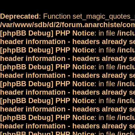
Deprecated
: Function set_magic_quotes_r
/var/www/sdb/d/2/forum.anarchiste/c
[phpBB Debug] PHP Notice
: in file
/inc
header information - headers already s
[phpBB Debug] PHP Notice
: in file
/inc
header information - headers already s
[phpBB Debug] PHP Notice
: in file
/inc
header information - headers already s
[phpBB Debug] PHP Notice
: in file
/inc
header information - headers already s
[phpBB Debug] PHP Notice
: in file
/inc
header information - headers already s
[phpBB Debug] PHP Notice
: in file
/inc
header information - headers already s
[phpBB Debug] PHP Notice
: in file
/inc