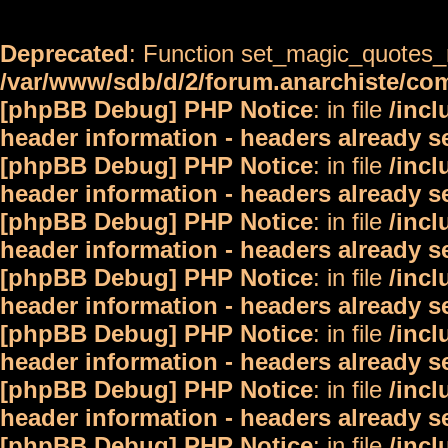
Deprecated
: Function set_magic_quotes_r
/var/www/sdb/d/2/forum.anarchiste/c
[phpBB Debug] PHP Notice
: in file
/inc
header information - headers already s
[phpBB Debug] PHP Notice
: in file
/inc
header information - headers already s
[phpBB Debug] PHP Notice
: in file
/inc
header information - headers already s
[phpBB Debug] PHP Notice
: in file
/inc
header information - headers already s
[phpBB Debug] PHP Notice
: in file
/inc
header information - headers already s
[phpBB Debug] PHP Notice
: in file
/inc
header information - headers already s
[phpBB Debug] PHP Notice
: in file
/inc