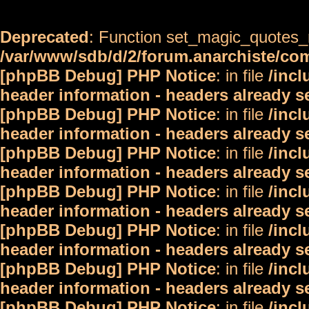
Deprecated
: Function set_magic_quotes_r
/var/www/sdb/d/2/forum.anarchiste/c
[phpBB Debug] PHP Notice
: in file
/inc
header information - headers already s
[phpBB Debug] PHP Notice
: in file
/inc
header information - headers already s
[phpBB Debug] PHP Notice
: in file
/inc
header information - headers already s
[phpBB Debug] PHP Notice
: in file
/inc
header information - headers already s
[phpBB Debug] PHP Notice
: in file
/inc
header information - headers already s
[phpBB Debug] PHP Notice
: in file
/inc
header information - headers already s
[phpBB Debug] PHP Notice
: in file
/inc