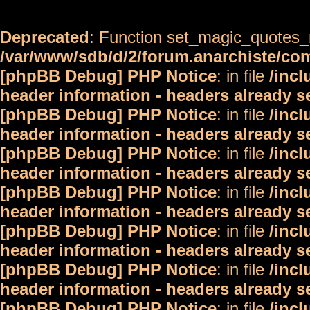
Deprecated
: Function set_magic_quotes_r
/var/www/sdb/d/2/forum.anarchiste/c
[phpBB Debug] PHP Notice
: in file
/inc
header information - headers already s
[phpBB Debug] PHP Notice
: in file
/inc
header information - headers already s
[phpBB Debug] PHP Notice
: in file
/inc
header information - headers already s
[phpBB Debug] PHP Notice
: in file
/inc
header information - headers already s
[phpBB Debug] PHP Notice
: in file
/inc
header information - headers already s
[phpBB Debug] PHP Notice
: in file
/inc
header information - headers already s
[phpBB Debug] PHP Notice
: in file
/inc