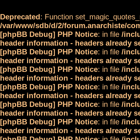
Deprecated
: Function set_magic_quotes_r
/var/www/sdb/d/2/forum.anarchiste/c
[phpBB Debug] PHP Notice
: in file
/inc
header information - headers already s
[phpBB Debug] PHP Notice
: in file
/inc
header information - headers already s
[phpBB Debug] PHP Notice
: in file
/inc
header information - headers already s
[phpBB Debug] PHP Notice
: in file
/inc
header information - headers already s
[phpBB Debug] PHP Notice
: in file
/inc
header information - headers already s
[phpBB Debug] PHP Notice
: in file
/inc
header information - headers already s
[phpBB Debug] PHP Notice
: in file
/inc