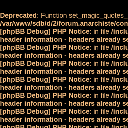
Deprecated
: Function set_magic_quotes_r
/var/www/sdb/d/2/forum.anarchiste/c
[phpBB Debug] PHP Notice
: in file
/inc
header information - headers already s
[phpBB Debug] PHP Notice
: in file
/inc
header information - headers already s
[phpBB Debug] PHP Notice
: in file
/inc
header information - headers already s
[phpBB Debug] PHP Notice
: in file
/inc
header information - headers already s
[phpBB Debug] PHP Notice
: in file
/inc
header information - headers already s
[phpBB Debug] PHP Notice
: in file
/inc
header information - headers already s
[phpBB Debug] PHP Notice
: in file
/inc