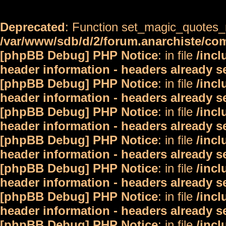
Deprecated
: Function set_magic_quotes_r
/var/www/sdb/d/2/forum.anarchiste/c
[phpBB Debug] PHP Notice
: in file
/inc
header information - headers already s
[phpBB Debug] PHP Notice
: in file
/inc
header information - headers already s
[phpBB Debug] PHP Notice
: in file
/inc
header information - headers already s
[phpBB Debug] PHP Notice
: in file
/inc
header information - headers already s
[phpBB Debug] PHP Notice
: in file
/inc
header information - headers already s
[phpBB Debug] PHP Notice
: in file
/inc
header information - headers already s
[phpBB Debug] PHP Notice
: in file
/inc