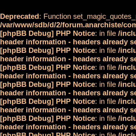
Deprecated
: Function set_magic_quotes_r
/var/www/sdb/d/2/forum.anarchiste/c
[phpBB Debug] PHP Notice
: in file
/inc
header information - headers already s
[phpBB Debug] PHP Notice
: in file
/inc
header information - headers already s
[phpBB Debug] PHP Notice
: in file
/inc
header information - headers already s
[phpBB Debug] PHP Notice
: in file
/inc
header information - headers already s
[phpBB Debug] PHP Notice
: in file
/inc
header information - headers already s
[phpBB Debug] PHP Notice
: in file
/inc
header information - headers already s
[phpBB Debug] PHP Notice
: in file
/inc