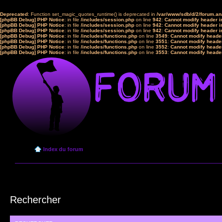
Deprecated
: Function set_magic_quotes_runtime() is deprecated in
/var/www/sdb/d/2/forum.a
[phpBB Debug] PHP Notice
: in file
/includes/session.php
on line
942
:
Cannot modify header in
[phpBB Debug] PHP Notice
: in file
/includes/session.php
on line
942
:
Cannot modify header in
[phpBB Debug] PHP Notice
: in file
/includes/session.php
on line
942
:
Cannot modify header in
[phpBB Debug] PHP Notice
: in file
/includes/functions.php
on line
3549
:
Cannot modify header
[phpBB Debug] PHP Notice
: in file
/includes/functions.php
on line
3551
:
Cannot modify header
[phpBB Debug] PHP Notice
: in file
/includes/functions.php
on line
3552
:
Cannot modify header
[phpBB Debug] PHP Notice
: in file
/includes/functions.php
on line
3553
:
Cannot modify header
Index du forum
Rechercher