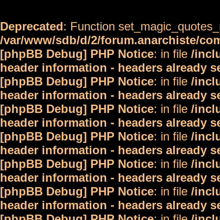
Deprecated
: Function set_magic_quotes_r
/var/www/sdb/d/2/forum.anarchiste/c
[phpBB Debug] PHP Notice
: in file
/inc
header information - headers already s
[phpBB Debug] PHP Notice
: in file
/inc
header information - headers already s
[phpBB Debug] PHP Notice
: in file
/inc
header information - headers already s
[phpBB Debug] PHP Notice
: in file
/inc
header information - headers already s
[phpBB Debug] PHP Notice
: in file
/inc
header information - headers already s
[phpBB Debug] PHP Notice
: in file
/inc
header information - headers already s
[phpBB Debug] PHP Notice
: in file
/inc