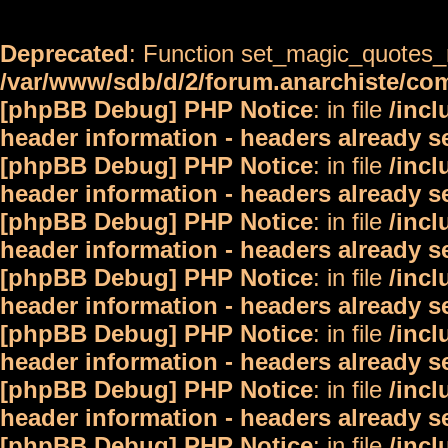
Deprecated
: Function set_magic_quotes_r
/var/www/sdb/d/2/forum.anarchiste/c
[phpBB Debug] PHP Notice
: in file
/inc
header information - headers already s
[phpBB Debug] PHP Notice
: in file
/inc
header information - headers already s
[phpBB Debug] PHP Notice
: in file
/inc
header information - headers already s
[phpBB Debug] PHP Notice
: in file
/inc
header information - headers already s
[phpBB Debug] PHP Notice
: in file
/inc
header information - headers already s
[phpBB Debug] PHP Notice
: in file
/inc
header information - headers already s
[phpBB Debug] PHP Notice
: in file
/inc