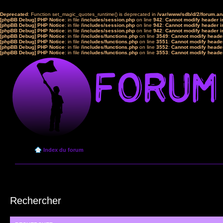
Deprecated
: Function set_magic_quotes_runtime() is deprecated in
/var/www/sdb/d/2/forum.a
[phpBB Debug] PHP Notice
: in file
/includes/session.php
on line
942
:
Cannot modify header in
[phpBB Debug] PHP Notice
: in file
/includes/session.php
on line
942
:
Cannot modify header in
[phpBB Debug] PHP Notice
: in file
/includes/session.php
on line
942
:
Cannot modify header in
[phpBB Debug] PHP Notice
: in file
/includes/functions.php
on line
3549
:
Cannot modify header
[phpBB Debug] PHP Notice
: in file
/includes/functions.php
on line
3551
:
Cannot modify header
[phpBB Debug] PHP Notice
: in file
/includes/functions.php
on line
3552
:
Cannot modify header
[phpBB Debug] PHP Notice
: in file
/includes/functions.php
on line
3553
:
Cannot modify header
Index du forum
Rechercher