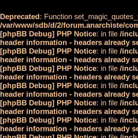
Deprecated
: Function set_magic_quotes_r
/var/www/sdb/d/2/forum.anarchiste/c
[phpBB Debug] PHP Notice
: in file
/inc
header information - headers already s
[phpBB Debug] PHP Notice
: in file
/inc
header information - headers already s
[phpBB Debug] PHP Notice
: in file
/inc
header information - headers already s
[phpBB Debug] PHP Notice
: in file
/inc
header information - headers already s
[phpBB Debug] PHP Notice
: in file
/inc
header information - headers already s
[phpBB Debug] PHP Notice
: in file
/inc
header information - headers already s
[phpBB Debug] PHP Notice
: in file
/inc