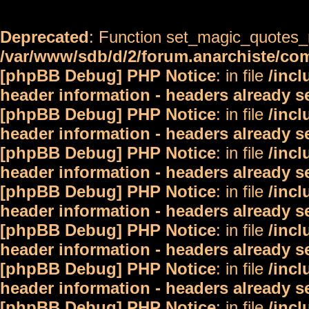
Deprecated
: Function set_magic_quotes_r
/var/www/sdb/d/2/forum.anarchiste/c
[phpBB Debug] PHP Notice
: in file
/inc
header information - headers already s
[phpBB Debug] PHP Notice
: in file
/inc
header information - headers already s
[phpBB Debug] PHP Notice
: in file
/inc
header information - headers already s
[phpBB Debug] PHP Notice
: in file
/inc
header information - headers already s
[phpBB Debug] PHP Notice
: in file
/inc
header information - headers already s
[phpBB Debug] PHP Notice
: in file
/inc
header information - headers already s
[phpBB Debug] PHP Notice
: in file
/inc