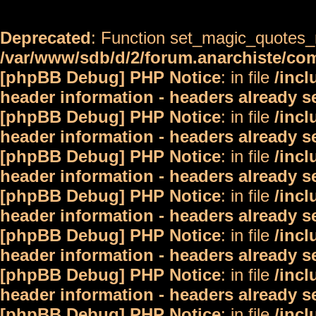
Deprecated
: Function set_magic_quotes_r
/var/www/sdb/d/2/forum.anarchiste/c
[phpBB Debug] PHP Notice
: in file
/inc
header information - headers already s
[phpBB Debug] PHP Notice
: in file
/inc
header information - headers already s
[phpBB Debug] PHP Notice
: in file
/inc
header information - headers already s
[phpBB Debug] PHP Notice
: in file
/inc
header information - headers already s
[phpBB Debug] PHP Notice
: in file
/inc
header information - headers already s
[phpBB Debug] PHP Notice
: in file
/inc
header information - headers already s
[phpBB Debug] PHP Notice
: in file
/inc