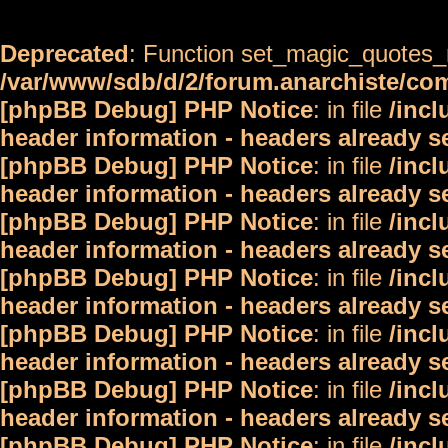
Deprecated
: Function set_magic_quotes_r
/var/www/sdb/d/2/forum.anarchiste/c
[phpBB Debug] PHP Notice
: in file
/inc
header information - headers already s
[phpBB Debug] PHP Notice
: in file
/inc
header information - headers already s
[phpBB Debug] PHP Notice
: in file
/inc
header information - headers already s
[phpBB Debug] PHP Notice
: in file
/inc
header information - headers already s
[phpBB Debug] PHP Notice
: in file
/inc
header information - headers already s
[phpBB Debug] PHP Notice
: in file
/inc
header information - headers already s
[phpBB Debug] PHP Notice
: in file
/inc