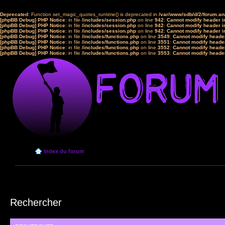
Deprecated
: Function set_magic_quotes_runtime() is deprecated in
/var/www/sdb/d/2/forum.a
[phpBB Debug] PHP Notice
: in file
/includes/session.php
on line
942
:
Cannot modify header in
[phpBB Debug] PHP Notice
: in file
/includes/session.php
on line
942
:
Cannot modify header in
[phpBB Debug] PHP Notice
: in file
/includes/session.php
on line
942
:
Cannot modify header in
[phpBB Debug] PHP Notice
: in file
/includes/functions.php
on line
3549
:
Cannot modify header
[phpBB Debug] PHP Notice
: in file
/includes/functions.php
on line
3551
:
Cannot modify header
[phpBB Debug] PHP Notice
: in file
/includes/functions.php
on line
3552
:
Cannot modify header
[phpBB Debug] PHP Notice
: in file
/includes/functions.php
on line
3553
:
Cannot modify header
Index du forum
Rechercher