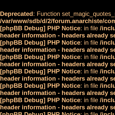
Deprecated
: Function set_magic_quotes_r
/var/www/sdb/d/2/forum.anarchiste/c
[phpBB Debug] PHP Notice
: in file
/inc
header information - headers already s
[phpBB Debug] PHP Notice
: in file
/inc
header information - headers already s
[phpBB Debug] PHP Notice
: in file
/inc
header information - headers already s
[phpBB Debug] PHP Notice
: in file
/inc
header information - headers already s
[phpBB Debug] PHP Notice
: in file
/inc
header information - headers already s
[phpBB Debug] PHP Notice
: in file
/inc
header information - headers already s
[phpBB Debug] PHP Notice
: in file
/inc