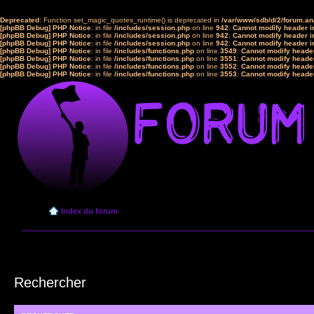
Deprecated
: Function set_magic_quotes_runtime() is deprecated in
/var/www/sdb/d/2/forum.a
[phpBB Debug] PHP Notice
: in file
/includes/session.php
on line
942
:
Cannot modify header in
[phpBB Debug] PHP Notice
: in file
/includes/session.php
on line
942
:
Cannot modify header in
[phpBB Debug] PHP Notice
: in file
/includes/session.php
on line
942
:
Cannot modify header in
[phpBB Debug] PHP Notice
: in file
/includes/functions.php
on line
3549
:
Cannot modify header
[phpBB Debug] PHP Notice
: in file
/includes/functions.php
on line
3551
:
Cannot modify header
[phpBB Debug] PHP Notice
: in file
/includes/functions.php
on line
3552
:
Cannot modify header
[phpBB Debug] PHP Notice
: in file
/includes/functions.php
on line
3553
:
Cannot modify header
Index du forum
Rechercher