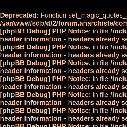
Deprecated
: Function set_magic_quotes_r
/var/www/sdb/d/2/forum.anarchiste/c
[phpBB Debug] PHP Notice
: in file
/inc
header information - headers already s
[phpBB Debug] PHP Notice
: in file
/inc
header information - headers already s
[phpBB Debug] PHP Notice
: in file
/inc
header information - headers already s
[phpBB Debug] PHP Notice
: in file
/inc
header information - headers already s
[phpBB Debug] PHP Notice
: in file
/inc
header information - headers already s
[phpBB Debug] PHP Notice
: in file
/inc
header information - headers already s
[phpBB Debug] PHP Notice
: in file
/inc