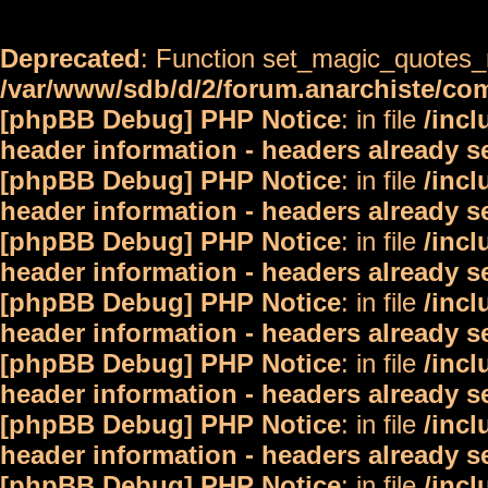
Deprecated
: Function set_magic_quotes_r
/var/www/sdb/d/2/forum.anarchiste/c
[phpBB Debug] PHP Notice
: in file
/inc
header information - headers already s
[phpBB Debug] PHP Notice
: in file
/inc
header information - headers already s
[phpBB Debug] PHP Notice
: in file
/inc
header information - headers already s
[phpBB Debug] PHP Notice
: in file
/inc
header information - headers already s
[phpBB Debug] PHP Notice
: in file
/inc
header information - headers already s
[phpBB Debug] PHP Notice
: in file
/inc
header information - headers already s
[phpBB Debug] PHP Notice
: in file
/inc