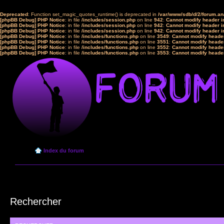
Deprecated
: Function set_magic_quotes_runtime() is deprecated in
/var/www/sdb/d/2/forum.a
[phpBB Debug] PHP Notice
: in file
/includes/session.php
on line
942
:
Cannot modify header in
[phpBB Debug] PHP Notice
: in file
/includes/session.php
on line
942
:
Cannot modify header in
[phpBB Debug] PHP Notice
: in file
/includes/session.php
on line
942
:
Cannot modify header in
[phpBB Debug] PHP Notice
: in file
/includes/functions.php
on line
3549
:
Cannot modify header
[phpBB Debug] PHP Notice
: in file
/includes/functions.php
on line
3551
:
Cannot modify header
[phpBB Debug] PHP Notice
: in file
/includes/functions.php
on line
3552
:
Cannot modify header
[phpBB Debug] PHP Notice
: in file
/includes/functions.php
on line
3553
:
Cannot modify header
Index du forum
Rechercher