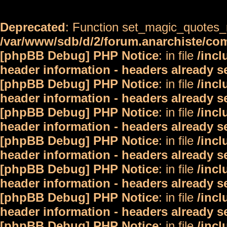
Deprecated
: Function set_magic_quotes_r
/var/www/sdb/d/2/forum.anarchiste/c
[phpBB Debug] PHP Notice
: in file
/inc
header information - headers already s
[phpBB Debug] PHP Notice
: in file
/inc
header information - headers already s
[phpBB Debug] PHP Notice
: in file
/inc
header information - headers already s
[phpBB Debug] PHP Notice
: in file
/inc
header information - headers already s
[phpBB Debug] PHP Notice
: in file
/inc
header information - headers already s
[phpBB Debug] PHP Notice
: in file
/inc
header information - headers already s
[phpBB Debug] PHP Notice
: in file
/inc