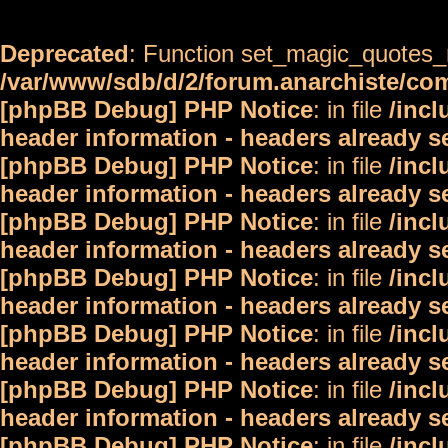
Deprecated
: Function set_magic_quotes_r
/var/www/sdb/d/2/forum.anarchiste/c
[phpBB Debug] PHP Notice
: in file
/inc
header information - headers already s
[phpBB Debug] PHP Notice
: in file
/inc
header information - headers already s
[phpBB Debug] PHP Notice
: in file
/inc
header information - headers already s
[phpBB Debug] PHP Notice
: in file
/inc
header information - headers already s
[phpBB Debug] PHP Notice
: in file
/inc
header information - headers already s
[phpBB Debug] PHP Notice
: in file
/inc
header information - headers already s
[phpBB Debug] PHP Notice
: in file
/inc