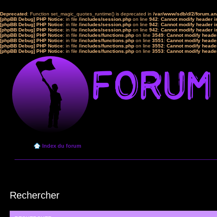
Deprecated
: Function set_magic_quotes_runtime() is deprecated in
/var/www/sdb/d/2/forum.a
[phpBB Debug] PHP Notice
: in file
/includes/session.php
on line
942
:
Cannot modify header in
[phpBB Debug] PHP Notice
: in file
/includes/session.php
on line
942
:
Cannot modify header in
[phpBB Debug] PHP Notice
: in file
/includes/session.php
on line
942
:
Cannot modify header in
[phpBB Debug] PHP Notice
: in file
/includes/functions.php
on line
3549
:
Cannot modify header
[phpBB Debug] PHP Notice
: in file
/includes/functions.php
on line
3551
:
Cannot modify header
[phpBB Debug] PHP Notice
: in file
/includes/functions.php
on line
3552
:
Cannot modify header
[phpBB Debug] PHP Notice
: in file
/includes/functions.php
on line
3553
:
Cannot modify header
Index du forum
Rechercher