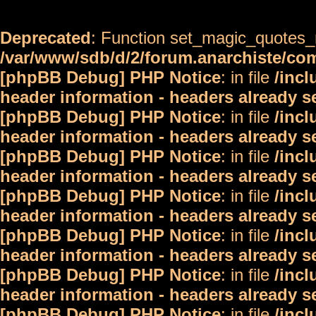
Deprecated
: Function set_magic_quotes_r
/var/www/sdb/d/2/forum.anarchiste/c
[phpBB Debug] PHP Notice
: in file
/inc
header information - headers already s
[phpBB Debug] PHP Notice
: in file
/inc
header information - headers already s
[phpBB Debug] PHP Notice
: in file
/inc
header information - headers already s
[phpBB Debug] PHP Notice
: in file
/inc
header information - headers already s
[phpBB Debug] PHP Notice
: in file
/inc
header information - headers already s
[phpBB Debug] PHP Notice
: in file
/inc
header information - headers already s
[phpBB Debug] PHP Notice
: in file
/inc