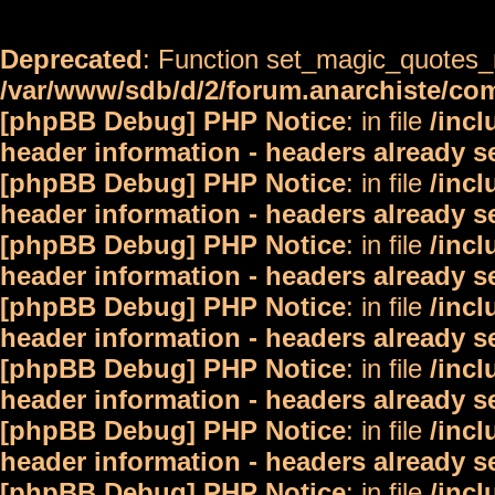
Deprecated
: Function set_magic_quotes_r
/var/www/sdb/d/2/forum.anarchiste/c
[phpBB Debug] PHP Notice
: in file
/inc
header information - headers already s
[phpBB Debug] PHP Notice
: in file
/inc
header information - headers already s
[phpBB Debug] PHP Notice
: in file
/inc
header information - headers already s
[phpBB Debug] PHP Notice
: in file
/inc
header information - headers already s
[phpBB Debug] PHP Notice
: in file
/inc
header information - headers already s
[phpBB Debug] PHP Notice
: in file
/inc
header information - headers already s
[phpBB Debug] PHP Notice
: in file
/inc