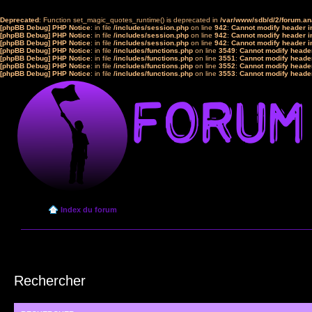
Deprecated
: Function set_magic_quotes_runtime() is deprecated in
/var/www/sdb/d/2/forum.a
[phpBB Debug] PHP Notice
: in file
/includes/session.php
on line
942
:
Cannot modify header in
[phpBB Debug] PHP Notice
: in file
/includes/session.php
on line
942
:
Cannot modify header in
[phpBB Debug] PHP Notice
: in file
/includes/session.php
on line
942
:
Cannot modify header in
[phpBB Debug] PHP Notice
: in file
/includes/functions.php
on line
3549
:
Cannot modify header
[phpBB Debug] PHP Notice
: in file
/includes/functions.php
on line
3551
:
Cannot modify header
[phpBB Debug] PHP Notice
: in file
/includes/functions.php
on line
3552
:
Cannot modify header
[phpBB Debug] PHP Notice
: in file
/includes/functions.php
on line
3553
:
Cannot modify header
Index du forum
Rechercher