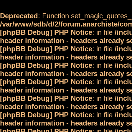
Deprecated
: Function set_magic_quotes_r
/var/www/sdb/d/2/forum.anarchiste/c
[phpBB Debug] PHP Notice
: in file
/inc
header information - headers already s
[phpBB Debug] PHP Notice
: in file
/inc
header information - headers already s
[phpBB Debug] PHP Notice
: in file
/inc
header information - headers already s
[phpBB Debug] PHP Notice
: in file
/inc
header information - headers already s
[phpBB Debug] PHP Notice
: in file
/inc
header information - headers already s
[phpBB Debug] PHP Notice
: in file
/inc
header information - headers already s
[phpBB Debug] PHP Notice
: in file
/inc