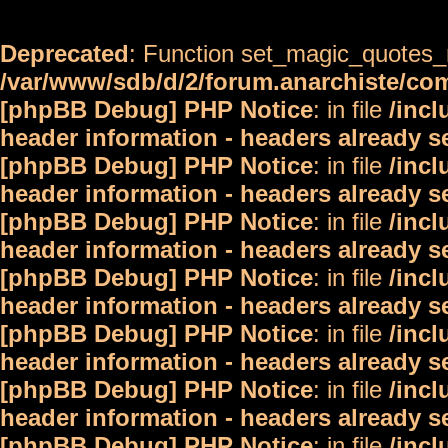
Deprecated
: Function set_magic_quotes_r
/var/www/sdb/d/2/forum.anarchiste/c
[phpBB Debug] PHP Notice
: in file
/inc
header information - headers already s
[phpBB Debug] PHP Notice
: in file
/inc
header information - headers already s
[phpBB Debug] PHP Notice
: in file
/inc
header information - headers already s
[phpBB Debug] PHP Notice
: in file
/inc
header information - headers already s
[phpBB Debug] PHP Notice
: in file
/inc
header information - headers already s
[phpBB Debug] PHP Notice
: in file
/inc
header information - headers already s
[phpBB Debug] PHP Notice
: in file
/inc