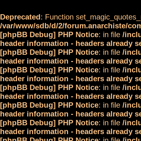
Deprecated
: Function set_magic_quotes_r
/var/www/sdb/d/2/forum.anarchiste/c
[phpBB Debug] PHP Notice
: in file
/inc
header information - headers already s
[phpBB Debug] PHP Notice
: in file
/inc
header information - headers already s
[phpBB Debug] PHP Notice
: in file
/inc
header information - headers already s
[phpBB Debug] PHP Notice
: in file
/inc
header information - headers already s
[phpBB Debug] PHP Notice
: in file
/inc
header information - headers already s
[phpBB Debug] PHP Notice
: in file
/inc
header information - headers already s
[phpBB Debug] PHP Notice
: in file
/inc