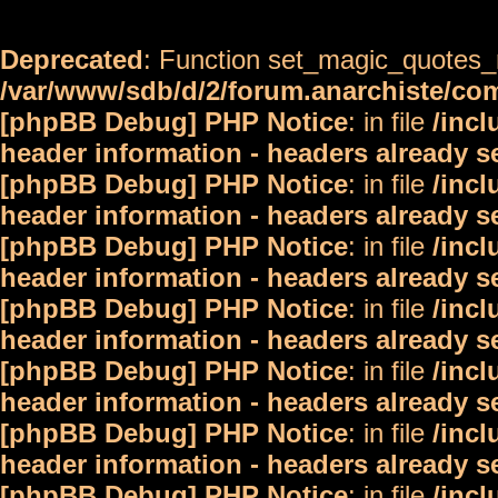
Deprecated
: Function set_magic_quotes_r
/var/www/sdb/d/2/forum.anarchiste/c
[phpBB Debug] PHP Notice
: in file
/inc
header information - headers already s
[phpBB Debug] PHP Notice
: in file
/inc
header information - headers already s
[phpBB Debug] PHP Notice
: in file
/inc
header information - headers already s
[phpBB Debug] PHP Notice
: in file
/inc
header information - headers already s
[phpBB Debug] PHP Notice
: in file
/inc
header information - headers already s
[phpBB Debug] PHP Notice
: in file
/inc
header information - headers already s
[phpBB Debug] PHP Notice
: in file
/inc