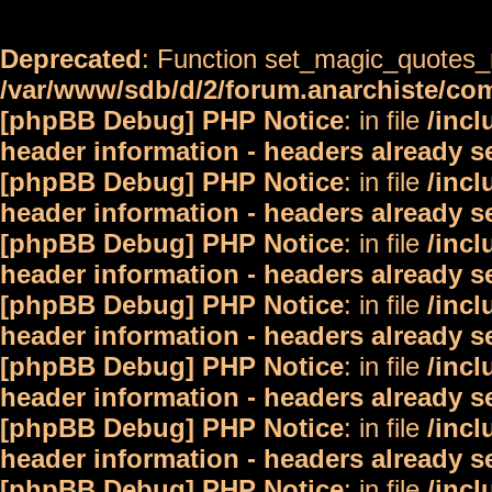
Deprecated
: Function set_magic_quotes_r
/var/www/sdb/d/2/forum.anarchiste/c
[phpBB Debug] PHP Notice
: in file
/inc
header information - headers already s
[phpBB Debug] PHP Notice
: in file
/inc
header information - headers already s
[phpBB Debug] PHP Notice
: in file
/inc
header information - headers already s
[phpBB Debug] PHP Notice
: in file
/inc
header information - headers already s
[phpBB Debug] PHP Notice
: in file
/inc
header information - headers already s
[phpBB Debug] PHP Notice
: in file
/inc
header information - headers already s
[phpBB Debug] PHP Notice
: in file
/inc