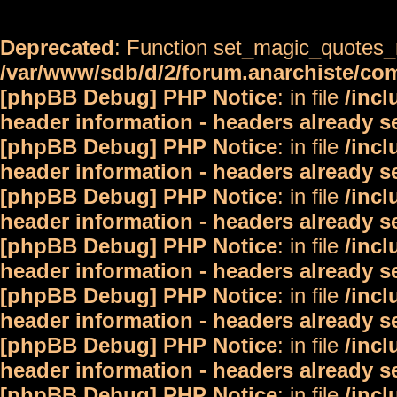
Deprecated
: Function set_magic_quotes_r
/var/www/sdb/d/2/forum.anarchiste/c
[phpBB Debug] PHP Notice
: in file
/inc
header information - headers already s
[phpBB Debug] PHP Notice
: in file
/inc
header information - headers already s
[phpBB Debug] PHP Notice
: in file
/inc
header information - headers already s
[phpBB Debug] PHP Notice
: in file
/inc
header information - headers already s
[phpBB Debug] PHP Notice
: in file
/inc
header information - headers already s
[phpBB Debug] PHP Notice
: in file
/inc
header information - headers already s
[phpBB Debug] PHP Notice
: in file
/inc