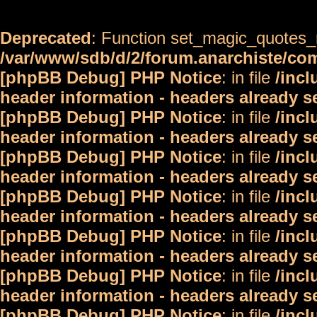
Deprecated
: Function set_magic_quotes_r
/var/www/sdb/d/2/forum.anarchiste/c
[phpBB Debug] PHP Notice
: in file
/inc
header information - headers already s
[phpBB Debug] PHP Notice
: in file
/inc
header information - headers already s
[phpBB Debug] PHP Notice
: in file
/inc
header information - headers already s
[phpBB Debug] PHP Notice
: in file
/inc
header information - headers already s
[phpBB Debug] PHP Notice
: in file
/inc
header information - headers already s
[phpBB Debug] PHP Notice
: in file
/inc
header information - headers already s
[phpBB Debug] PHP Notice
: in file
/inc