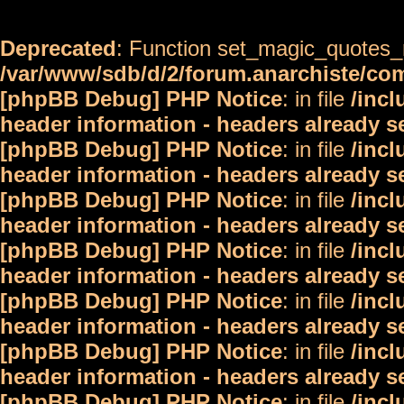
Deprecated
: Function set_magic_quotes_r
/var/www/sdb/d/2/forum.anarchiste/c
[phpBB Debug] PHP Notice
: in file
/inc
header information - headers already s
[phpBB Debug] PHP Notice
: in file
/inc
header information - headers already s
[phpBB Debug] PHP Notice
: in file
/inc
header information - headers already s
[phpBB Debug] PHP Notice
: in file
/inc
header information - headers already s
[phpBB Debug] PHP Notice
: in file
/inc
header information - headers already s
[phpBB Debug] PHP Notice
: in file
/inc
header information - headers already s
[phpBB Debug] PHP Notice
: in file
/inc