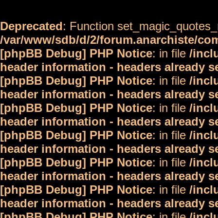
Deprecated
: Function set_magic_quotes_r
/var/www/sdb/d/2/forum.anarchiste/c
[phpBB Debug] PHP Notice
: in file
/inc
header information - headers already s
[phpBB Debug] PHP Notice
: in file
/inc
header information - headers already s
[phpBB Debug] PHP Notice
: in file
/inc
header information - headers already s
[phpBB Debug] PHP Notice
: in file
/inc
header information - headers already s
[phpBB Debug] PHP Notice
: in file
/inc
header information - headers already s
[phpBB Debug] PHP Notice
: in file
/inc
header information - headers already s
[phpBB Debug] PHP Notice
: in file
/inc