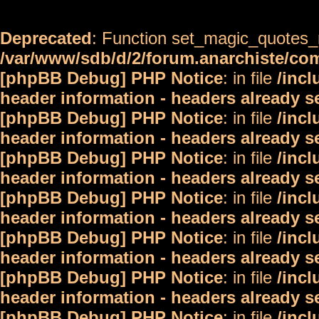
Deprecated
: Function set_magic_quotes_r
/var/www/sdb/d/2/forum.anarchiste/c
[phpBB Debug] PHP Notice
: in file
/inc
header information - headers already s
[phpBB Debug] PHP Notice
: in file
/inc
header information - headers already s
[phpBB Debug] PHP Notice
: in file
/inc
header information - headers already s
[phpBB Debug] PHP Notice
: in file
/inc
header information - headers already s
[phpBB Debug] PHP Notice
: in file
/inc
header information - headers already s
[phpBB Debug] PHP Notice
: in file
/inc
header information - headers already s
[phpBB Debug] PHP Notice
: in file
/inc