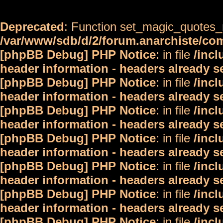
Deprecated
: Function set_magic_quotes_r
/var/www/sdb/d/2/forum.anarchiste/c
[phpBB Debug] PHP Notice
: in file
/inc
header information - headers already s
[phpBB Debug] PHP Notice
: in file
/inc
header information - headers already s
[phpBB Debug] PHP Notice
: in file
/inc
header information - headers already s
[phpBB Debug] PHP Notice
: in file
/inc
header information - headers already s
[phpBB Debug] PHP Notice
: in file
/inc
header information - headers already s
[phpBB Debug] PHP Notice
: in file
/inc
header information - headers already s
[phpBB Debug] PHP Notice
: in file
/inc