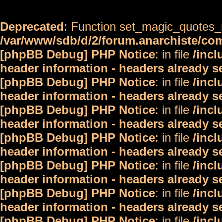
Deprecated
: Function set_magic_quotes_r
/var/www/sdb/d/2/forum.anarchiste/c
[phpBB Debug] PHP Notice
: in file
/inc
header information - headers already s
[phpBB Debug] PHP Notice
: in file
/inc
header information - headers already s
[phpBB Debug] PHP Notice
: in file
/inc
header information - headers already s
[phpBB Debug] PHP Notice
: in file
/inc
header information - headers already s
[phpBB Debug] PHP Notice
: in file
/inc
header information - headers already s
[phpBB Debug] PHP Notice
: in file
/inc
header information - headers already s
[phpBB Debug] PHP Notice
: in file
/inc